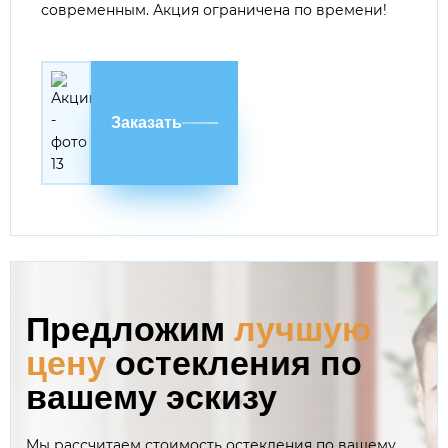
современным. Акция ограничена по времени!
Заказать
Предложим
лучшую
цену
остекления по
вашему эскизу
Мы рассчитаем стоимость остекления по вашему