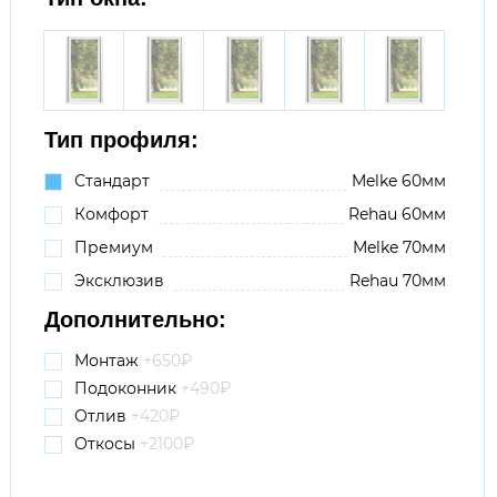
Тип профиля:
Стандарт
Melke 60мм
Комфорт
Rehau 60мм
Премиум
Melke 70мм
Эксклюзив
Rehau 70мм
Дополнительно:
Монтаж
+650
₽
Подоконник
+490
₽
Отлив
+420₽
Откосы
+2100₽