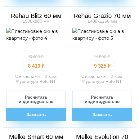
Rehau Blitz 60 мм
Rehau Grazio 70 мм
1500х800 мм
1400х1260 мм
13 600 ₽
14 800 ₽
8 410 ₽
9 325 ₽
Стеклопакет - 2 кам.
Стеклопакет - 2 кам.
Фурнитура Roto NT
Фурнитура Roto NT
Расчитать
Расчитать
индивидуально
индивидуально
Заказать
Заказать
Melke Smart 60 мм
Melke Evolution 70