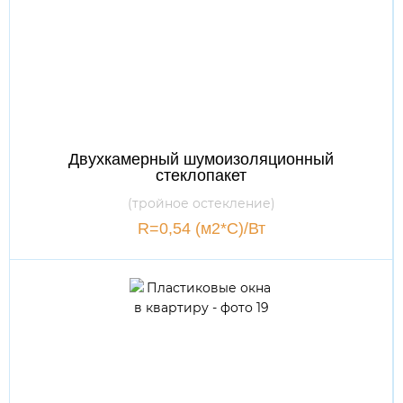
Двухкамерный шумоизоляционный
стеклопакет
(тройное остекление)
R=0,54 (м2*С)/Вт