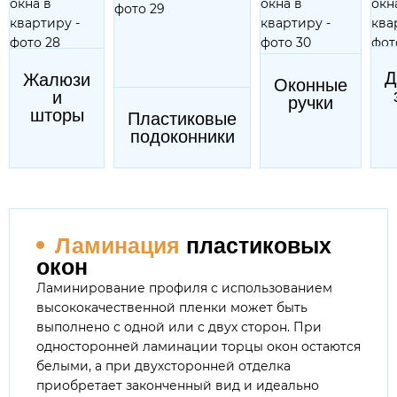
Д
Жалюзи
Оконные
и
ручки
шторы
Пластиковые
подоконники
Ламинация
пластиковых
окон
Ламинирование профиля с использованием
высококачественной пленки может быть
выполнено с одной или с двух сторон. При
односторонней ламинации торцы окон остаются
белыми, а при двухсторонней отделка
приобретает законченный вид и идеально