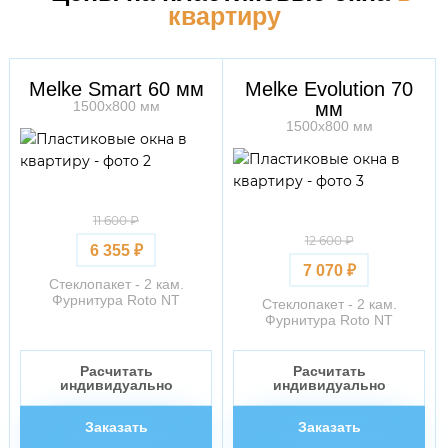
квартиру
Melke Smart 60 мм
Melke Evolution 70
1500х800 мм
мм
1500х800 мм
11 600 ₽
12 600 ₽
6 355 ₽
7 070 ₽
Стеклопакет - 2 кам.
Фурнитура Roto NT
Стеклопакет - 2 кам.
Фурнитура Roto NT
Расчитать
Расчитать
индивидуально
индивидуально
Заказать
Заказать