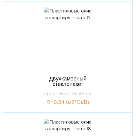
Двухкамерный
стеклопакет
(тройное остекление)
R=0,54 (м2*С)/Вт