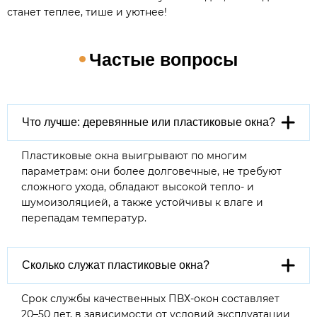
станет теплее, тише и уютнее!
Частые вопросы
Что лучше: деревянные или пластиковые окна?
Пластиковые окна выигрывают по многим
параметрам: они более долговечные, не требуют
сложного ухода, обладают высокой тепло- и
шумоизоляцией, а также устойчивы к влаге и
перепадам температур.
Сколько служат пластиковые окна?
Срок службы качественных ПВХ-окон составляет
20–50 лет, в зависимости от условий эксплуатации