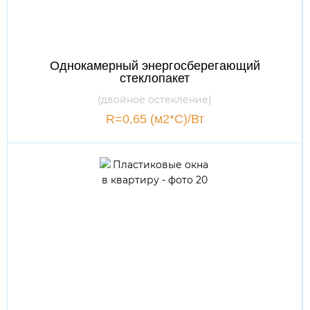
Однокамерный энергосберегающий
стеклопакет
(двойное остекление)
R=0,65 (м2*С)/Вт