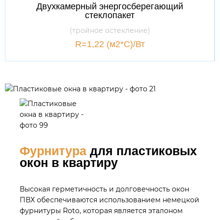
Двухкамерный энергосберегающий
стеклопакет
(тройное остекление)
R=1,22 (м2*С)/Вт
Фурнитура
для пластиковых
окон в квартиру
Высокая герметичность и долговечность окон
ПВХ обеспечиваются использованием немецкой
фурнитуры Roto, которая является эталоном