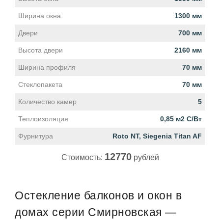
Ширина окна
1300 мм
Двери
700 мм
Высота двери
2160 мм
Ширина профиля
70 мм
Стеклопакета
70 мм
Количество камер
5
Теплоизоляция
0,85 м2 С/Вт
Фурнитура
Roto NT, Siegenia Titan AF
12770
Стоимость:
рублей
Остекление балконов и окон в
домах серии Смирновская —