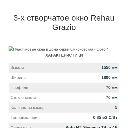
3-х створчатое окно Rehau
Grazio
ХАРАКТЕРИСТИКИ
Высота
1550 мм
Ширина
1800 мм
Профиля
70 мм
Стеклопакета
70 мм
Количество камер
5
Теплоизоляция
0,85 м2 С/Вт
Фурнитура
Roto NT, Siegenia Titan AF