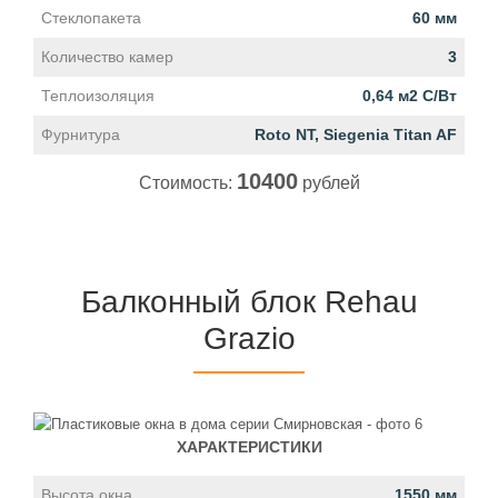
Стеклопакета
60 мм
Количество камер
3
Теплоизоляция
0,64 м2 С/Вт
Фурнитура
Roto NT, Siegenia Titan AF
10400
Стоимость:
рублей
Балконный блок Rehau
Grazio
ХАРАКТЕРИСТИКИ
Высота окна
1550 мм