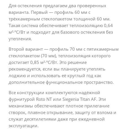
Для остекления предлагаем два проверенных
варианта. Первый — профиль 60 мм с
трёхкамерным стеклопакетом толщиной 60 мм.
Такая система обеспечивает теплоизоляцию 0,64
м²·°С/Вт и подходит для базового остекления без
утепления.
Второй вариант — профиль 70 мм с пятикамерным
стеклопакетом (70 мм), теплоизоляция которого
достигает 0,85 м²·°С/Вт. Это решение
рекомендуется, если вы планируете утеплять
лоджию и использовать её круглый год как
дополнительное функциональное пространство.
Все конструкции комплектуются надёжной
фурнитурой Roto NT или Siegenia Titan AF. Эти
механизмы обеспечивают плотное прилегание
створок, плавное открывание, защиту от взлома и
служат десятилетиями даже при ежедневной
эксплуатации.