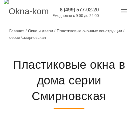
8 (499) 577-02-20
Ежедневно с 9:00 до 22:00
ОКНА И ДВЕРИ
Главная
/
Окна и двери
/
Пластиковые оконные конструкции
/
серии Смирновская
БАЛКОНЫ
РАБОТЫ
Пластиковые окна в
АКЦИИ
дома серии
ЦЕНЫ
Смирновская
О КОМПАНИИ
КОНТАКТЫ