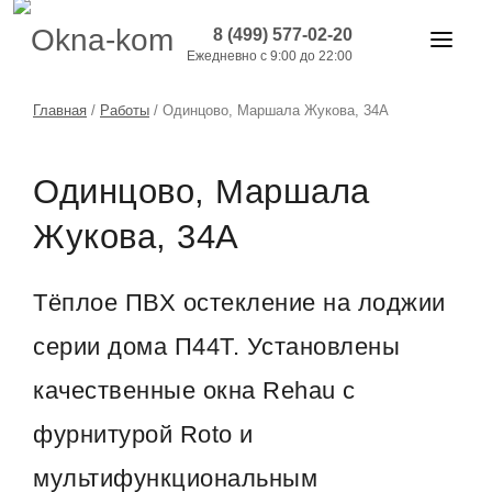
8 (499) 577-02-20
Ежедневно с 9:00 до 22:00
ОКНА И ДВЕРИ
Главная
/
Работы
/
Одинцово, Маршала Жукова, 34А
БАЛКОНЫ
Одинцово, Маршала
РАБОТЫ
Жукова, 34А
АКЦИИ
ЦЕНЫ
Тёплое ПВХ остекление на лоджии
О КОМПАНИИ
серии дома П44Т. Установлены
КОНТАКТЫ
качественные окна Rehau с
фурнитурой Roto и
мультифункциональным