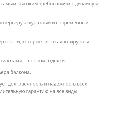
 самым высоким требованиям к дизайну и
интерьеру аккуратный и современный
рхности, которые легко адаптируются
риантами стеновой отделки;
ьера балкона.
ет долговечность и надежность всех
длительную гарантию на все виды