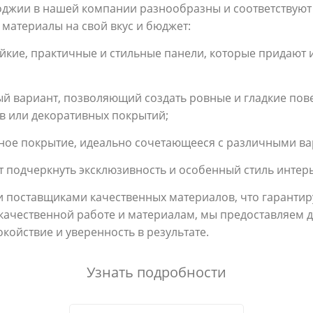
лоджии в нашей компании разнообразны и соответствуют
 материалы на свой вкус и бюджет:
кие, практичные и стильные панели, которые придают 
й вариант, позволяющий создать ровные и гладкие пове
в или декоративных покрытий;
ное покрытие, идеально сочетающееся с различными ва
ет подчеркнуть эксклюзивность и особенный стиль интер
 поставщиками качественных материалов, что гарантиру
 качественной работе и материалам, мы предоставляем 
койствие и уверенность в результате.
Узнать подробности