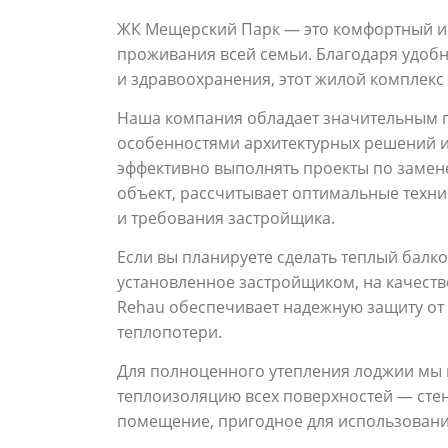
ЖК Мещерский Парк — это комфортный и 
проживания всей семьи. Благодаря удоб
и здравоохранения, этот жилой комплекс
Наша компания обладает значительным 
особенностями архитектурных решений и
эффективно выполнять проекты по замене
объект, рассчитывает оптимальные техн
и требования застройщика.
Если вы планируете сделать теплый балк
установленное застройщиком, на качест
Rehau обеспечивает надежную защиту от 
теплопотери.
Для полноценного утепления лоджии мы 
теплоизоляцию всех поверхностей — стен
помещение, пригодное для использования