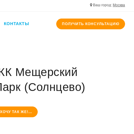
Ваш город:
Москва
о
ий Посад
КОНТАКТЫ
ПОЛУЧИТЬ КОНСУЛЬТАЦИЮ
е
горск
ЖК Мещерский
Парк (Солнцево)
ХОЧУ ТАК ЖЕ!...