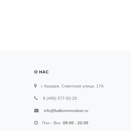
О НАС
г. Кашира, Советская улица, 17А
8 (499) 577-02-20
info@balkonvmoskve.ru
Пон - Вос:
09:00 - 22:00