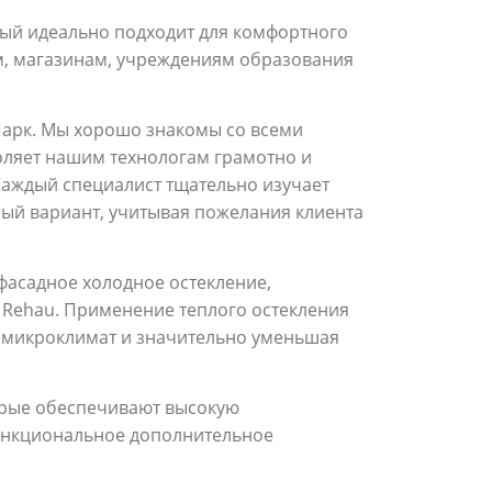
ый идеально подходит для комфортного
м, магазинам, учреждениям образования
арк. Мы хорошо знакомы со всеми
оляет нашим технологам грамотно и
Каждый специалист тщательно изучает
ый вариант, учитывая пожелания клиента
фасадное холодное остекление,
 Rehau. Применение теплого остекления
й микроклимат и значительно уменьшая
орые обеспечивают высокую
 функциональное дополнительное