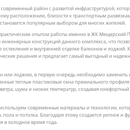
современный район с развитой инфраструктурой, котор
ному расположению, близости к транспортным развязка
 становится популярным выбором для многих жителей.
практическим опытом работы именно в ЖК Мещерский П
 инженерных конструкций данного комплекса, что позв
 остекления и внутренней отделке балконов и лоджий. 
ические решения и предлагает самый выгодный и надежн
он или лоджию, в первую очередь необходимо заменить 
венные теплые пластиковые окна премиального профиля
ветра, шума и низких температур, создавая комфортны
используем современные материалы и технологии, кот
, пола и потолка. Благодаря этому создается уютное и
 в холодное время года.