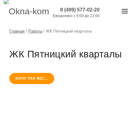
8 (499) 577-02-20
Ежедневно с 9:00 до 22:00
ОКНА И ДВЕРИ
Главная
/
Работы
/
ЖК Пятницкий кварталы
БАЛКОНЫ
ЖК Пятницкий кварталы
РАБОТЫ
АКЦИИ
ХОЧУ ТАК ЖЕ!...
ЦЕНЫ
О КОМПАНИИ
КОНТАКТЫ